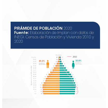
PIRÁMIDE DE POBLACIÓN
2020
Fuente:
Elaboración de Implan con datos de
INEGI. Censos de Población y Vivienda 2010 y
2020