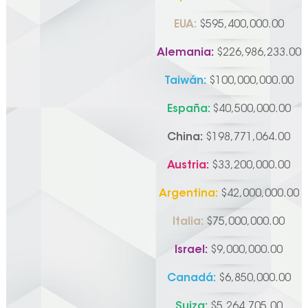
EUA:
$595,400,000.00
Alemania:
$226,986,233.00
Taiwán:
$100,000,000.00
España:
$40,500,000.00
China:
$198,771,064.00
Austria:
$33,200,000.00
Argentina:
$42,000,000.00
Italia:
$75,000,000.00
Israel:
$9,000,000.00
Canadá:
$6,850,000.00
Suiza:
$5,264,705.00