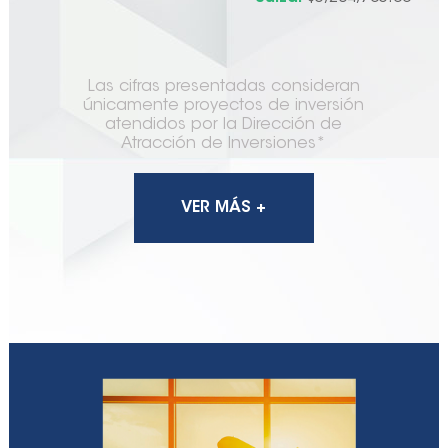
Las cifras presentadas consideran
únicamente proyectos de inversión
atendidos por la Dirección de
Atracción de Inversiones*
VER MÁS +