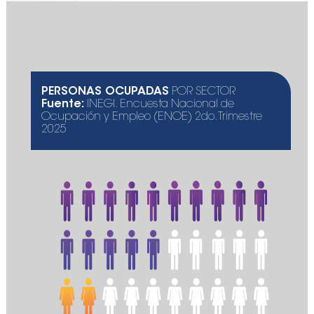
PERSONAS OCUPADAS
POR SECTOR
Fuente:
INEGI. Encuesta Nacional de
Ocupación y Empleo (ENOE) 2do. Trimestre
2025