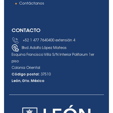
Contáctanos
CONTACTO
+52 1 477 7640400
extensión 4
Blvd. Adolfo López Mateos
Esquina Francisco Villa S/N Interior Poliforum 1er
piso
Colonia Oriental
Código postal:
37510
León, Gto. México