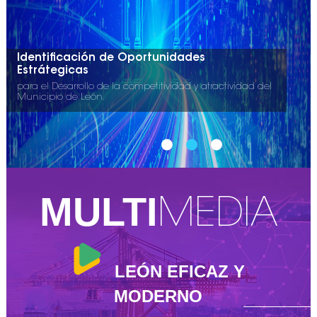
Identificación de Oportunidades
Estrátegicas
para el Desarrollo de la competitividad y atractividad del
Municipio de León.
MULTI
MEDIA
LEÓN EFICAZ Y
MODERNO