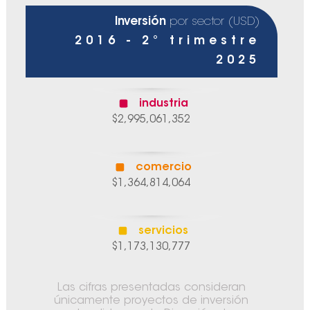
Inversión
por sector (USD)
2016 - 2° trimestre
2025
industria
$2,995,061,352
comercio
$1,364,814,064
servicios
$1,173,130,777
Las cifras presentadas consideran
únicamente proyectos de inversión